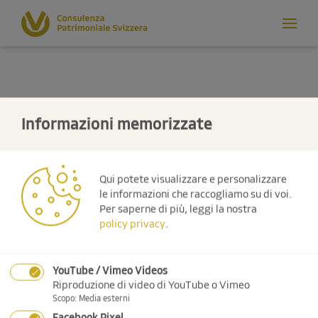
Informazioni memorizzate
Qui potete visualizzare e personalizzare
le informazioni che raccogliamo su di voi.
Per saperne di più, leggi la nostra
policy privacy
.
YouTube / Vimeo Videos
Riproduzione di video di YouTube o Vimeo
Scopo
:
Media esterni
compensation
Facebook Pixel