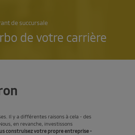
rant de succursale
urbo de votre carrière
ron
 Il y a différentes raisons à cela - des
 Nous, en revanche, investissons
us construisez votre propre entreprise -