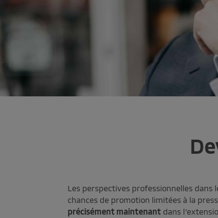
De
Les perspectives professionnelles dans l
chances de promotion limitées à la pres
précisément maintenant
dans l'extensi