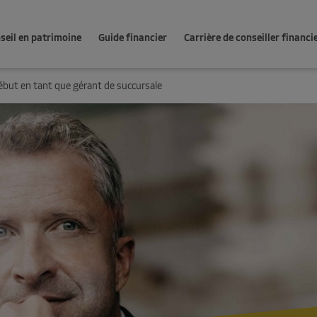
seil en patrimoine
Guide financier
Carrière de conseiller financi
but en tant que gérant de succursale