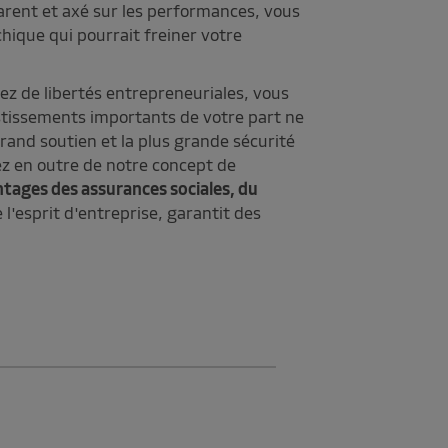
arent et axé sur les performances, vous
hique qui pourrait freiner votre
ez de libertés entrepreneuriales, vous
stissements importants de votre part ne
grand soutien et la plus grande sécurité
ez en outre de notre concept de
ntages des assurances sociales, du
l'esprit d'entreprise, garantit des