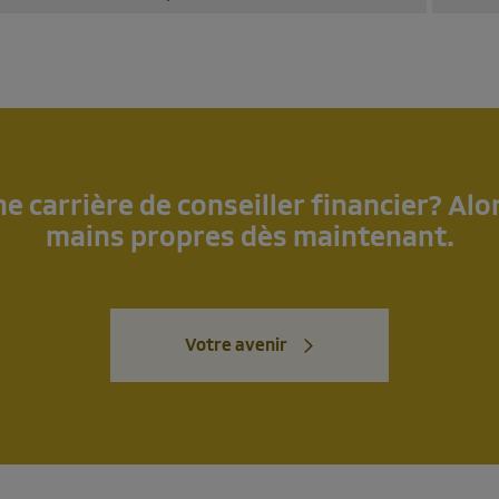
e carrière de conseiller financier? Alo
mains propres dès maintenant.
Votre avenir