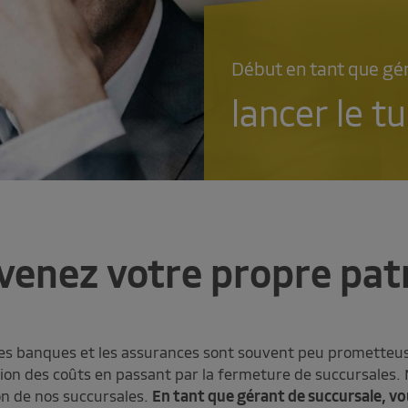
Début en tant que gé
lancer le t
venez votre propre pat
es banques et les assurances sont souvent peu prometteuses.
sion des coûts en passant par la fermeture de succursales.
on de nos succursales.
En tant que gérant de succursale, vo