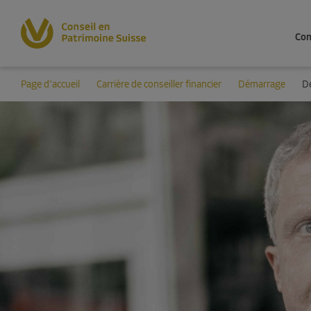
Con
Page d'accueil
Carrière de conseiller financier
Démarrage
Dé