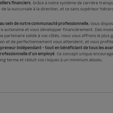
llers financiers
. Grâce à notre système de carrière transp
 la succursale à la direction, et ce sans supérieur hiérarc
 au sein de notre communauté professionnelle.
Vous dispos
ère autonome et vous développer financièrement. Des inve
e partenaire solide à vos côtés, nous vous offrons le plus 
tion et de perfectionnement vous attendent, et vous profit
preneur indépendant - tout en bénéficiant de tous les ava
professionnelle d'un employé
. Ce concept unique encourage 
long terme et réduit vos risques à un minimum absolu.