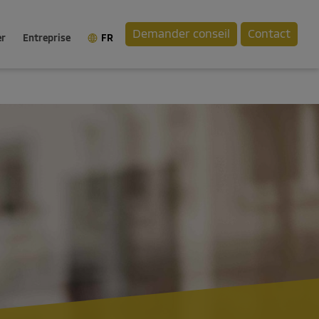
Demander conseil
Contact
er
Entreprise
FR