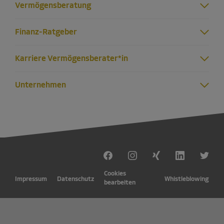
Vermögensberatung
Finanz-Ratgeber
Karriere Vermögensberater*in
Unternehmen
Cookies
Impressum
Datenschutz
Whistleblowing
bearbeiten