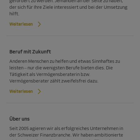
gefördert zu werden. Jemanden an der Seite zu haben,
der sich für Ihre Ziele interessiert und bei der Umsetzung
hilft.
Weiterlesen
Beruf mit Zukunft
Anderen Menschen zu helfen und etwas Sinnhaftes zu
leisten ­– nur die wenigsten Berufe bieten dies. Die
Tätigkeit als Vermögensberaterin bzw.
Vermögensberater zählt zweifelsfrei dazu.
Weiterlesen
Über uns
Seit 2005 agieren wir als erfolgreiches Unternehmen in
der Schweizer Finanzbranche. Wir haben ambitionierte