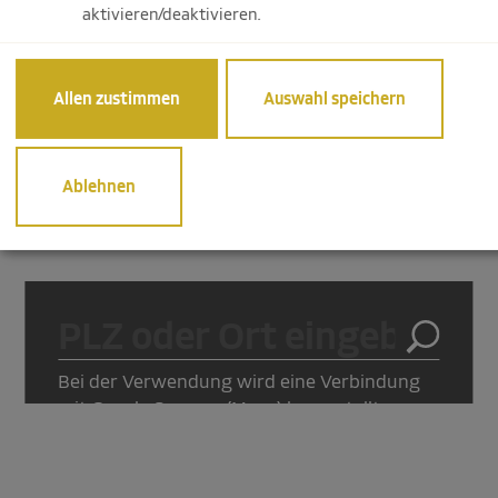
Wochenende.
aktivieren/deaktivieren.
Allen zustimmen
Auswahl speichern
Ablehnen
Bei der Verwendung wird eine Verbindung
mit Google Servern (Maps) hergestellt.